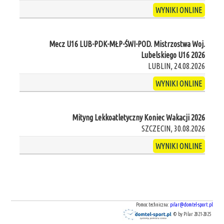
WYNIKI ONLINE
Mecz U16 LUB-PDK-MŁP-ŚWI-POD. Mistrzostwa Woj.
Lubelskiego U16 2026
LUBLIN, 24.08.2026
WYNIKI ONLINE
Mityng Lekkoatletyczny Koniec Wakacji 2026
SZCZECIN, 30.08.2026
WYNIKI ONLINE
Pomoc techniczna:
pilar@domtel-sport.pl
© by Pilar 2021-2025