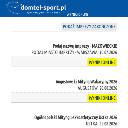
WYNIKI
ONLINE
POKAŻ IMPREZY ZAKOŃCZONE
Podaj nazwę imprezy - MAZOWIECKIE
PODAJ MIASTO IMPREZY - WARSZAWA, 30.07.2026
WYNIKI ONLINE
Augustowski Mityng Wakacyjny 2026
AUGUSTÓW, 20.08.2026
WYNIKI ONLINE
Ogólnopolski Mityng Lekkoatletyczny Ustka 2026
USTKA, 22.08.2026