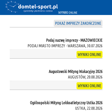
WYNIKI
ONLINE
POKAŻ IMPREZY ZAKOŃCZONE
Podaj nazwę imprezy - MAZOWIECKIE
PODAJ MIASTO IMPREZY - WARSZAWA, 30.07.2026
WYNIKI ONLINE
Augustowski Mityng Wakacyjny 2026
AUGUSTÓW, 20.08.2026
WYNIKI ONLINE
Ogólnopolski Mityng Lekkoatletyczny Ustka 2026
USTKA, 22.08.2026