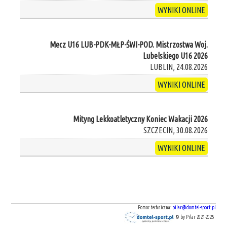
WYNIKI ONLINE
Mecz U16 LUB-PDK-MŁP-ŚWI-POD. Mistrzostwa Woj.
Lubelskiego U16 2026
LUBLIN, 24.08.2026
WYNIKI ONLINE
Mityng Lekkoatletyczny Koniec Wakacji 2026
SZCZECIN, 30.08.2026
WYNIKI ONLINE
Pomoc techniczna:
pilar@domtel-sport.pl
© by Pilar 2021-2025