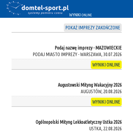
WYNIKI
ONLINE
POKAŻ IMPREZY ZAKOŃCZONE
Podaj nazwę imprezy - MAZOWIECKIE
PODAJ MIASTO IMPREZY - WARSZAWA, 30.07.2026
WYNIKI ONLINE
Augustowski Mityng Wakacyjny 2026
AUGUSTÓW, 20.08.2026
WYNIKI ONLINE
Ogólnopolski Mityng Lekkoatletyczny Ustka 2026
USTKA, 22.08.2026