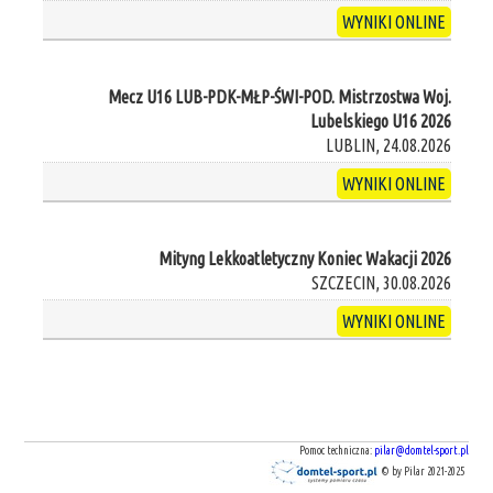
WYNIKI ONLINE
Mecz U16 LUB-PDK-MŁP-ŚWI-POD. Mistrzostwa Woj.
Lubelskiego U16 2026
LUBLIN, 24.08.2026
WYNIKI ONLINE
Mityng Lekkoatletyczny Koniec Wakacji 2026
SZCZECIN, 30.08.2026
WYNIKI ONLINE
Pomoc techniczna:
pilar@domtel-sport.pl
© by Pilar 2021-2025