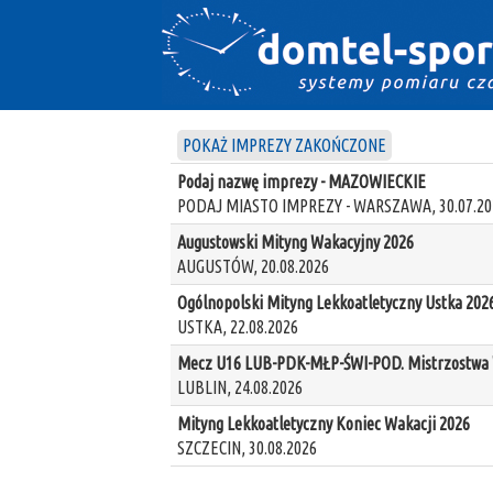
POKAŻ IMPREZY ZAKOŃCZONE
Podaj nazwę imprezy - MAZOWIECKIE
PODAJ MIASTO IMPREZY - WARSZAWA, 30.07.20
Augustowski Mityng Wakacyjny 2026
AUGUSTÓW, 20.08.2026
Ogólnopolski Mityng Lekkoatletyczny Ustka 202
USTKA, 22.08.2026
Mecz U16 LUB-PDK-MŁP-ŚWI-POD. Mistrzostwa W
LUBLIN, 24.08.2026
Mityng Lekkoatletyczny Koniec Wakacji 2026
SZCZECIN, 30.08.2026