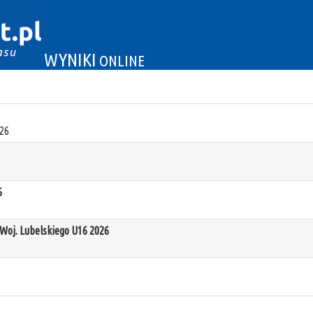
WYNIKI
ONLINE
26
6
oj. Lubelskiego U16 2026