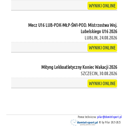
WYNIKI ONLINE
Mecz U16 LUB-PDK-MŁP-ŚWI-POD. Mistrzostwa Woj.
Lubelskiego U16 2026
LUBLIN, 24.08.2026
WYNIKI ONLINE
Mityng Lekkoatletyczny Koniec Wakacji 2026
SZCZECIN, 30.08.2026
WYNIKI ONLINE
Pomoc techniczna:
pilar@domtel-sport.pl
© by Pilar 2021-2025