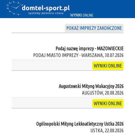
WYNIKI
ONLINE
POKAŻ IMPREZY ZAKOŃCZONE
Podaj nazwę imprezy - MAZOWIECKIE
PODAJ MIASTO IMPREZY - WARSZAWA, 30.07.2026
WYNIKI ONLINE
Augustowski Mityng Wakacyjny 2026
AUGUSTÓW, 20.08.2026
WYNIKI ONLINE
Ogólnopolski Mityng Lekkoatletyczny Ustka 2026
USTKA, 22.08.2026