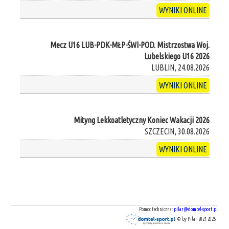
WYNIKI ONLINE
Mecz U16 LUB-PDK-MŁP-ŚWI-POD. Mistrzostwa Woj.
Lubelskiego U16 2026
LUBLIN, 24.08.2026
WYNIKI ONLINE
Mityng Lekkoatletyczny Koniec Wakacji 2026
SZCZECIN, 30.08.2026
WYNIKI ONLINE
Pomoc techniczna:
pilar@domtel-sport.pl
© by Pilar 2021-2025