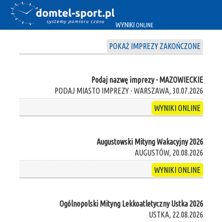
WYNIKI
ONLINE
POKAŻ IMPREZY ZAKOŃCZONE
Podaj nazwę imprezy - MAZOWIECKIE
PODAJ MIASTO IMPREZY - WARSZAWA, 30.07.2026
WYNIKI ONLINE
Augustowski Mityng Wakacyjny 2026
AUGUSTÓW, 20.08.2026
WYNIKI ONLINE
Ogólnopolski Mityng Lekkoatletyczny Ustka 2026
USTKA, 22.08.2026