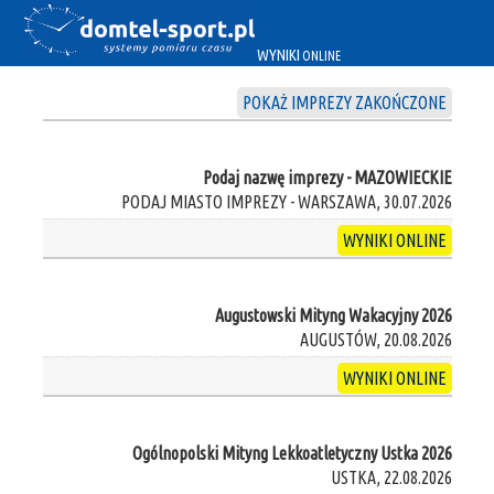
WYNIKI
ONLINE
POKAŻ IMPREZY ZAKOŃCZONE
Podaj nazwę imprezy - MAZOWIECKIE
PODAJ MIASTO IMPREZY - WARSZAWA, 30.07.2026
WYNIKI ONLINE
Augustowski Mityng Wakacyjny 2026
AUGUSTÓW, 20.08.2026
WYNIKI ONLINE
Ogólnopolski Mityng Lekkoatletyczny Ustka 2026
USTKA, 22.08.2026