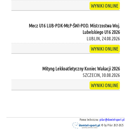
WYNIKI ONLINE
Mecz U16 LUB-PDK-MŁP-ŚWI-POD. Mistrzostwa Woj.
Lubelskiego U16 2026
LUBLIN, 24.08.2026
WYNIKI ONLINE
Mityng Lekkoatletyczny Koniec Wakacji 2026
SZCZECIN, 30.08.2026
WYNIKI ONLINE
Pomoc techniczna:
pilar@domtel-sport.pl
© by Pilar 2021-2025