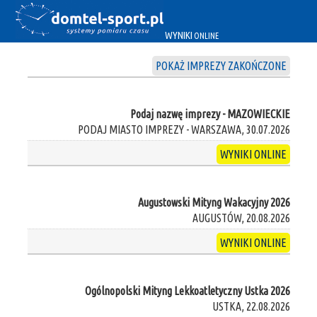
WYNIKI
ONLINE
POKAŻ IMPREZY ZAKOŃCZONE
Podaj nazwę imprezy - MAZOWIECKIE
PODAJ MIASTO IMPREZY - WARSZAWA, 30.07.2026
WYNIKI ONLINE
Augustowski Mityng Wakacyjny 2026
AUGUSTÓW, 20.08.2026
WYNIKI ONLINE
Ogólnopolski Mityng Lekkoatletyczny Ustka 2026
USTKA, 22.08.2026