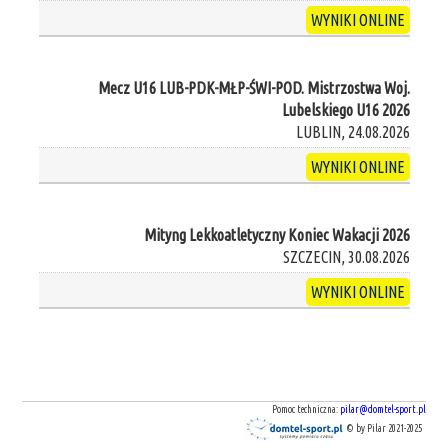
WYNIKI ONLINE
Mecz U16 LUB-PDK-MŁP-ŚWI-POD. Mistrzostwa Woj.
Lubelskiego U16 2026
LUBLIN, 24.08.2026
WYNIKI ONLINE
Mityng Lekkoatletyczny Koniec Wakacji 2026
SZCZECIN, 30.08.2026
WYNIKI ONLINE
Pomoc techniczna:
pilar@domtel-sport.pl
© by Pilar 2021-2025