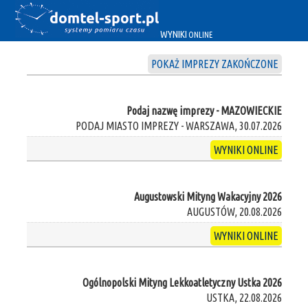
WYNIKI
ONLINE
POKAŻ IMPREZY ZAKOŃCZONE
Podaj nazwę imprezy - MAZOWIECKIE
PODAJ MIASTO IMPREZY - WARSZAWA, 30.07.2026
WYNIKI ONLINE
Augustowski Mityng Wakacyjny 2026
AUGUSTÓW, 20.08.2026
WYNIKI ONLINE
Ogólnopolski Mityng Lekkoatletyczny Ustka 2026
USTKA, 22.08.2026