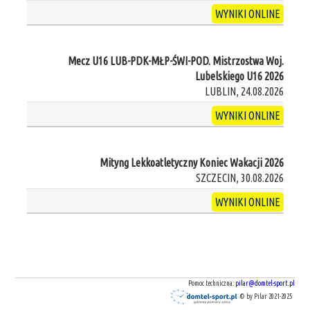
WYNIKI ONLINE
Mecz U16 LUB-PDK-MŁP-ŚWI-POD. Mistrzostwa Woj.
Lubelskiego U16 2026
LUBLIN, 24.08.2026
WYNIKI ONLINE
Mityng Lekkoatletyczny Koniec Wakacji 2026
SZCZECIN, 30.08.2026
WYNIKI ONLINE
Pomoc techniczna:
pilar@domtel-sport.pl
© by Pilar 2021-2025