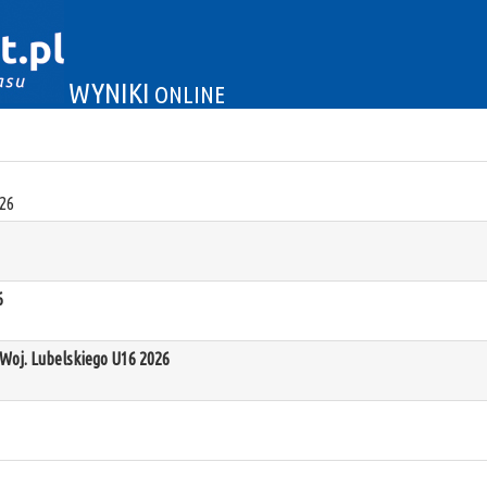
WYNIKI
ONLINE
26
6
oj. Lubelskiego U16 2026