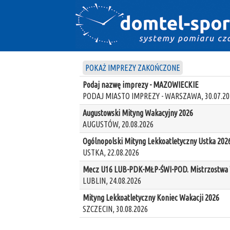
POKAŻ IMPREZY ZAKOŃCZONE
Podaj nazwę imprezy - MAZOWIECKIE
PODAJ MIASTO IMPREZY - WARSZAWA, 30.07.20
Augustowski Mityng Wakacyjny 2026
AUGUSTÓW, 20.08.2026
Ogólnopolski Mityng Lekkoatletyczny Ustka 202
USTKA, 22.08.2026
Mecz U16 LUB-PDK-MŁP-ŚWI-POD. Mistrzostwa W
LUBLIN, 24.08.2026
Mityng Lekkoatletyczny Koniec Wakacji 2026
SZCZECIN, 30.08.2026