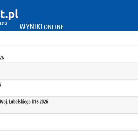
WYNIKI
ONLINE
26
6
oj. Lubelskiego U16 2026