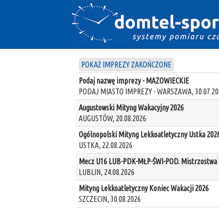
POKAŻ IMPREZY ZAKOŃCZONE
Podaj nazwę imprezy - MAZOWIECKIE
PODAJ MIASTO IMPREZY - WARSZAWA, 30.07.20
Augustowski Mityng Wakacyjny 2026
AUGUSTÓW, 20.08.2026
Ogólnopolski Mityng Lekkoatletyczny Ustka 202
USTKA, 22.08.2026
Mecz U16 LUB-PDK-MŁP-ŚWI-POD. Mistrzostwa W
LUBLIN, 24.08.2026
Mityng Lekkoatletyczny Koniec Wakacji 2026
SZCZECIN, 30.08.2026