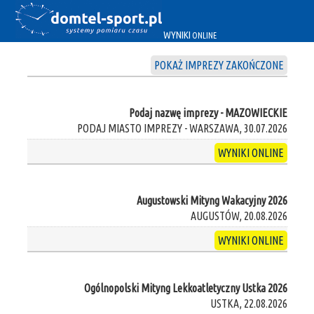
WYNIKI
ONLINE
POKAŻ IMPREZY ZAKOŃCZONE
Podaj nazwę imprezy - MAZOWIECKIE
PODAJ MIASTO IMPREZY - WARSZAWA, 30.07.2026
WYNIKI ONLINE
Augustowski Mityng Wakacyjny 2026
AUGUSTÓW, 20.08.2026
WYNIKI ONLINE
Ogólnopolski Mityng Lekkoatletyczny Ustka 2026
USTKA, 22.08.2026