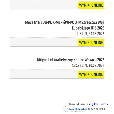
WYNIKI ONLINE
Mecz U16 LUB-PDK-MŁP-ŚWI-POD. Mistrzostwa Woj.
Lubelskiego U16 2026
LUBLIN, 24.08.2026
WYNIKI ONLINE
Mityng Lekkoatletyczny Koniec Wakacji 2026
SZCZECIN, 30.08.2026
WYNIKI ONLINE
Pomoc techniczna:
pilar@domtel-sport.pl
© by Pilar 2021-2025