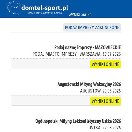
WYNIKI
ONLINE
POKAŻ IMPREZY ZAKOŃCZONE
Podaj nazwę imprezy - MAZOWIECKIE
PODAJ MIASTO IMPREZY - WARSZAWA, 30.07.2026
WYNIKI ONLINE
Augustowski Mityng Wakacyjny 2026
AUGUSTÓW, 20.08.2026
WYNIKI ONLINE
Ogólnopolski Mityng Lekkoatletyczny Ustka 2026
USTKA, 22.08.2026