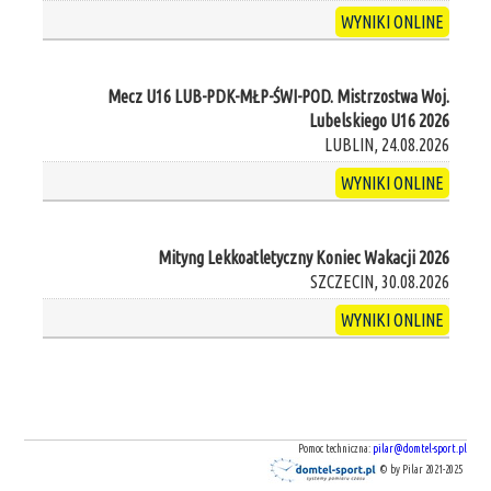
WYNIKI ONLINE
Mecz U16 LUB-PDK-MŁP-ŚWI-POD. Mistrzostwa Woj.
Lubelskiego U16 2026
LUBLIN, 24.08.2026
WYNIKI ONLINE
Mityng Lekkoatletyczny Koniec Wakacji 2026
SZCZECIN, 30.08.2026
WYNIKI ONLINE
Pomoc techniczna:
pilar@domtel-sport.pl
© by Pilar 2021-2025