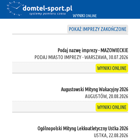
WYNIKI
ONLINE
POKAŻ IMPREZY ZAKOŃCZONE
Podaj nazwę imprezy - MAZOWIECKIE
PODAJ MIASTO IMPREZY - WARSZAWA, 30.07.2026
WYNIKI ONLINE
Augustowski Mityng Wakacyjny 2026
AUGUSTÓW, 20.08.2026
WYNIKI ONLINE
Ogólnopolski Mityng Lekkoatletyczny Ustka 2026
USTKA, 22.08.2026