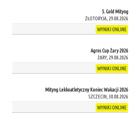
5. Gold Mityng
ZŁOTORYJA, 29.08.2026
WYNIKI ONLINE
Agros Cup Żary 2026
ŻARY, 29.08.2026
WYNIKI ONLINE
Mityng Lekkoatletyczny Koniec Wakacji 2026
SZCZECIN, 30.08.2026
WYNIKI ONLINE