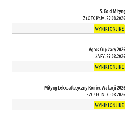
5. Gold Mityng
ZŁOTORYJA, 29.08.2026
WYNIKI ONLINE
Agros Cup Żary 2026
ŻARY, 29.08.2026
WYNIKI ONLINE
Mityng Lekkoatletyczny Koniec Wakacji 2026
SZCZECIN, 30.08.2026
WYNIKI ONLINE