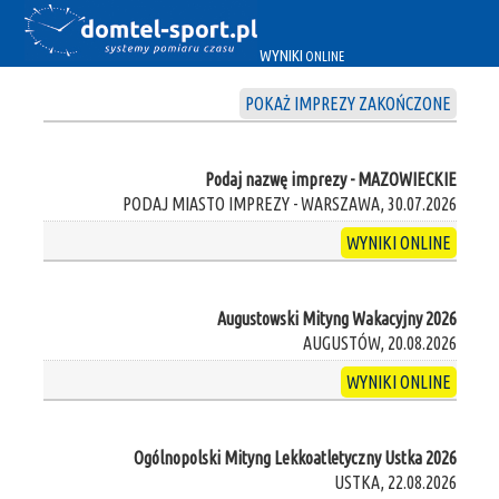
WYNIKI
ONLINE
POKAŻ IMPREZY ZAKOŃCZONE
Podaj nazwę imprezy - MAZOWIECKIE
PODAJ MIASTO IMPREZY - WARSZAWA, 30.07.2026
WYNIKI ONLINE
Augustowski Mityng Wakacyjny 2026
AUGUSTÓW, 20.08.2026
WYNIKI ONLINE
Ogólnopolski Mityng Lekkoatletyczny Ustka 2026
USTKA, 22.08.2026