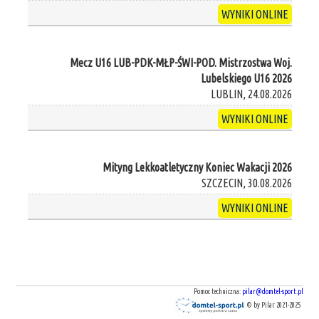
WYNIKI ONLINE
Mecz U16 LUB-PDK-MŁP-ŚWI-POD. Mistrzostwa Woj.
Lubelskiego U16 2026
LUBLIN, 24.08.2026
WYNIKI ONLINE
Mityng Lekkoatletyczny Koniec Wakacji 2026
SZCZECIN, 30.08.2026
WYNIKI ONLINE
Pomoc techniczna:
pilar@domtel-sport.pl
© by Pilar 2021-2025