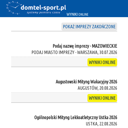
WYNIKI
ONLINE
POKAŻ IMPREZY ZAKOŃCZONE
Podaj nazwę imprezy - MAZOWIECKIE
PODAJ MIASTO IMPREZY - WARSZAWA, 30.07.2026
WYNIKI ONLINE
Augustowski Mityng Wakacyjny 2026
AUGUSTÓW, 20.08.2026
WYNIKI ONLINE
Ogólnopolski Mityng Lekkoatletyczny Ustka 2026
USTKA, 22.08.2026