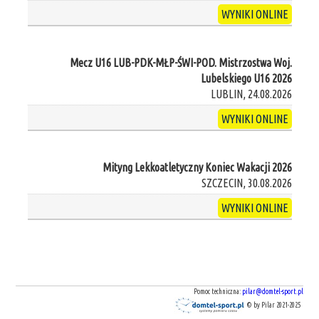
WYNIKI ONLINE
Mecz U16 LUB-PDK-MŁP-ŚWI-POD. Mistrzostwa Woj.
Lubelskiego U16 2026
LUBLIN, 24.08.2026
WYNIKI ONLINE
Mityng Lekkoatletyczny Koniec Wakacji 2026
SZCZECIN, 30.08.2026
WYNIKI ONLINE
Pomoc techniczna:
pilar@domtel-sport.pl
© by Pilar 2021-2025