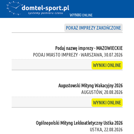
WYNIKI
ONLINE
POKAŻ IMPREZY ZAKOŃCZONE
Podaj nazwę imprezy - MAZOWIECKIE
PODAJ MIASTO IMPREZY - WARSZAWA, 30.07.2026
WYNIKI ONLINE
Augustowski Mityng Wakacyjny 2026
AUGUSTÓW, 20.08.2026
WYNIKI ONLINE
Ogólnopolski Mityng Lekkoatletyczny Ustka 2026
USTKA, 22.08.2026