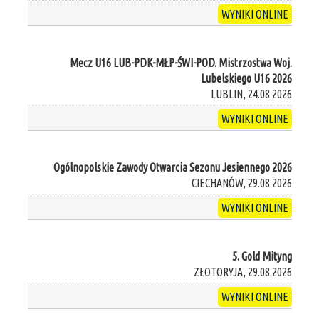
WYNIKI ONLINE
Mecz U16 LUB-PDK-MŁP-ŚWI-POD. Mistrzostwa Woj.
Lubelskiego U16 2026
LUBLIN, 24.08.2026
WYNIKI ONLINE
Ogólnopolskie Zawody Otwarcia Sezonu Jesiennego 2026
CIECHANÓW, 29.08.2026
WYNIKI ONLINE
5. Gold Mityng
ZŁOTORYJA, 29.08.2026
WYNIKI ONLINE