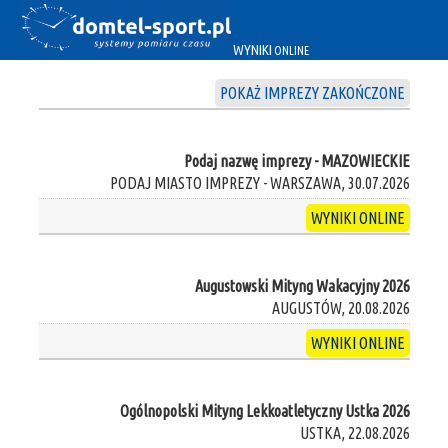
WYNIKI
ONLINE
POKAŻ IMPREZY ZAKOŃCZONE
Podaj nazwę imprezy - MAZOWIECKIE
PODAJ MIASTO IMPREZY - WARSZAWA, 30.07.2026
WYNIKI ONLINE
Augustowski Mityng Wakacyjny 2026
AUGUSTÓW, 20.08.2026
WYNIKI ONLINE
Ogólnopolski Mityng Lekkoatletyczny Ustka 2026
USTKA, 22.08.2026