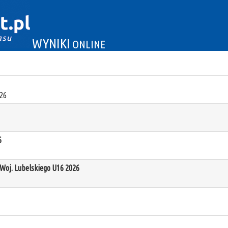
WYNIKI
ONLINE
26
6
oj. Lubelskiego U16 2026