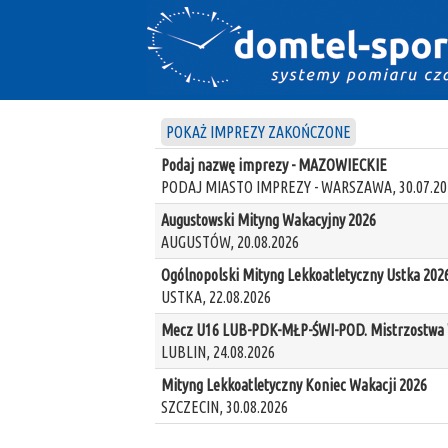
POKAŻ IMPREZY ZAKOŃCZONE
Podaj nazwę imprezy - MAZOWIECKIE
PODAJ MIASTO IMPREZY - WARSZAWA, 30.07.20
Augustowski Mityng Wakacyjny 2026
AUGUSTÓW, 20.08.2026
Ogólnopolski Mityng Lekkoatletyczny Ustka 202
USTKA, 22.08.2026
Mecz U16 LUB-PDK-MŁP-ŚWI-POD. Mistrzostwa W
LUBLIN, 24.08.2026
Mityng Lekkoatletyczny Koniec Wakacji 2026
SZCZECIN, 30.08.2026