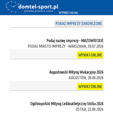
WYNIKI
ONLINE
POKAŻ IMPREZY ZAKOŃCZONE
Podaj nazwę imprezy - MAZOWIECKIE
PODAJ MIASTO IMPREZY - WARSZAWA, 30.07.2026
WYNIKI ONLINE
Augustowski Mityng Wakacyjny 2026
AUGUSTÓW, 20.08.2026
WYNIKI ONLINE
Ogólnopolski Mityng Lekkoatletyczny Ustka 2026
USTKA, 22.08.2026