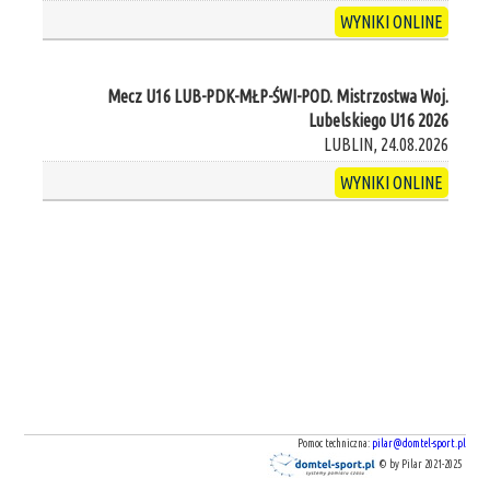
WYNIKI ONLINE
Mecz U16 LUB-PDK-MŁP-ŚWI-POD. Mistrzostwa Woj.
Lubelskiego U16 2026
LUBLIN, 24.08.2026
WYNIKI ONLINE
Pomoc techniczna:
pilar@domtel-sport.pl
© by Pilar 2021-2025