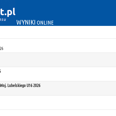
WYNIKI
ONLINE
26
6
oj. Lubelskiego U16 2026