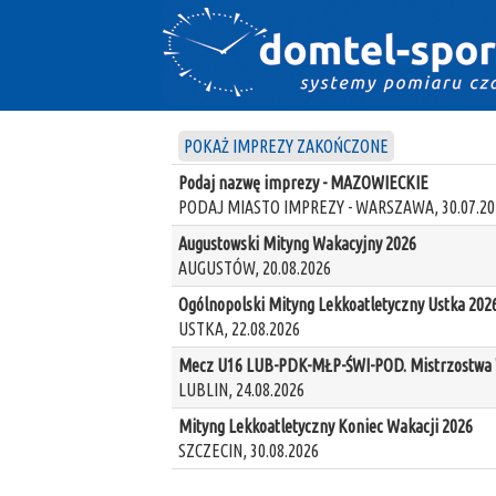
POKAŻ IMPREZY ZAKOŃCZONE
Podaj nazwę imprezy - MAZOWIECKIE
PODAJ MIASTO IMPREZY - WARSZAWA, 30.07.20
Augustowski Mityng Wakacyjny 2026
AUGUSTÓW, 20.08.2026
Ogólnopolski Mityng Lekkoatletyczny Ustka 202
USTKA, 22.08.2026
Mecz U16 LUB-PDK-MŁP-ŚWI-POD. Mistrzostwa W
LUBLIN, 24.08.2026
Mityng Lekkoatletyczny Koniec Wakacji 2026
SZCZECIN, 30.08.2026