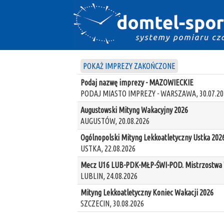
POKAŻ IMPREZY ZAKOŃCZONE
Podaj nazwę imprezy - MAZOWIECKIE
PODAJ MIASTO IMPREZY - WARSZAWA, 30.07.20
Augustowski Mityng Wakacyjny 2026
AUGUSTÓW, 20.08.2026
Ogólnopolski Mityng Lekkoatletyczny Ustka 202
USTKA, 22.08.2026
Mecz U16 LUB-PDK-MŁP-ŚWI-POD. Mistrzostwa W
LUBLIN, 24.08.2026
Mityng Lekkoatletyczny Koniec Wakacji 2026
SZCZECIN, 30.08.2026