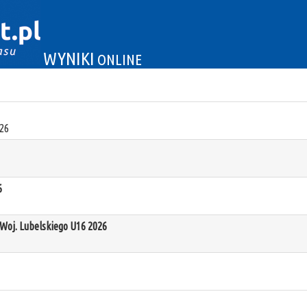
WYNIKI
ONLINE
26
6
oj. Lubelskiego U16 2026