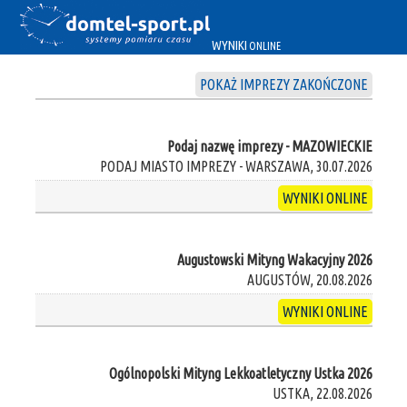
WYNIKI
ONLINE
POKAŻ IMPREZY ZAKOŃCZONE
Podaj nazwę imprezy - MAZOWIECKIE
PODAJ MIASTO IMPREZY - WARSZAWA, 30.07.2026
WYNIKI ONLINE
Augustowski Mityng Wakacyjny 2026
AUGUSTÓW, 20.08.2026
WYNIKI ONLINE
Ogólnopolski Mityng Lekkoatletyczny Ustka 2026
USTKA, 22.08.2026