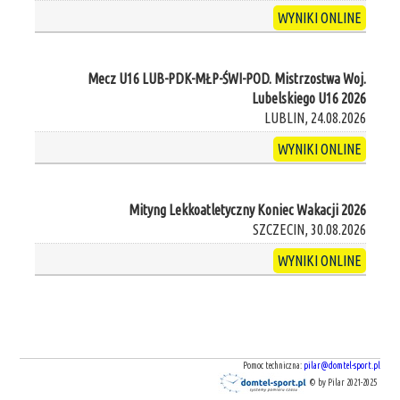
WYNIKI ONLINE
Mecz U16 LUB-PDK-MŁP-ŚWI-POD. Mistrzostwa Woj.
Lubelskiego U16 2026
LUBLIN, 24.08.2026
WYNIKI ONLINE
Mityng Lekkoatletyczny Koniec Wakacji 2026
SZCZECIN, 30.08.2026
WYNIKI ONLINE
Pomoc techniczna:
pilar@domtel-sport.pl
© by Pilar 2021-2025