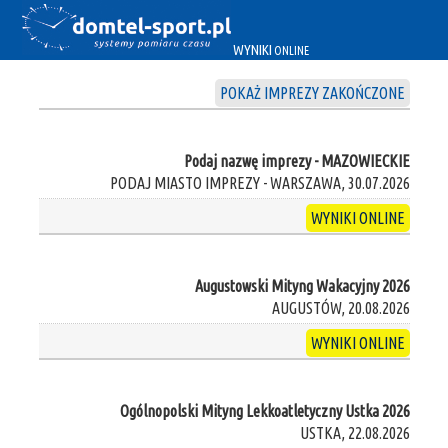
WYNIKI
ONLINE
POKAŻ IMPREZY ZAKOŃCZONE
Podaj nazwę imprezy - MAZOWIECKIE
PODAJ MIASTO IMPREZY - WARSZAWA, 30.07.2026
WYNIKI ONLINE
Augustowski Mityng Wakacyjny 2026
AUGUSTÓW, 20.08.2026
WYNIKI ONLINE
Ogólnopolski Mityng Lekkoatletyczny Ustka 2026
USTKA, 22.08.2026