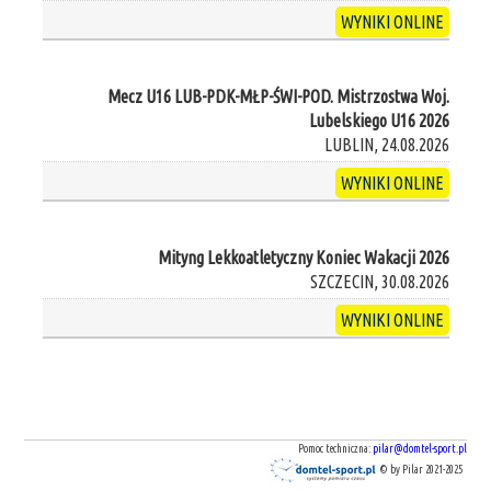
WYNIKI ONLINE
Mecz U16 LUB-PDK-MŁP-ŚWI-POD. Mistrzostwa Woj.
Lubelskiego U16 2026
LUBLIN, 24.08.2026
WYNIKI ONLINE
Mityng Lekkoatletyczny Koniec Wakacji 2026
SZCZECIN, 30.08.2026
WYNIKI ONLINE
Pomoc techniczna:
pilar@domtel-sport.pl
© by Pilar 2021-2025