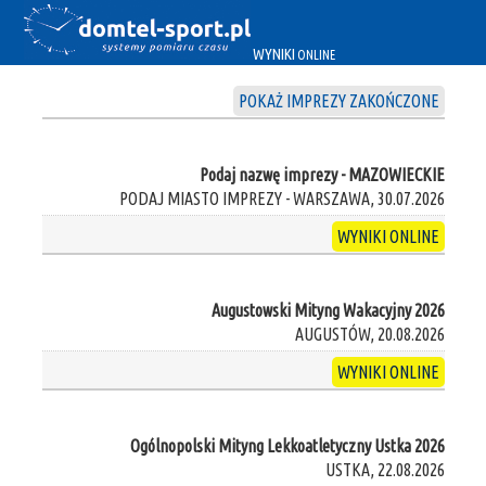
WYNIKI
ONLINE
POKAŻ IMPREZY ZAKOŃCZONE
Podaj nazwę imprezy - MAZOWIECKIE
PODAJ MIASTO IMPREZY - WARSZAWA, 30.07.2026
WYNIKI ONLINE
Augustowski Mityng Wakacyjny 2026
AUGUSTÓW, 20.08.2026
WYNIKI ONLINE
Ogólnopolski Mityng Lekkoatletyczny Ustka 2026
USTKA, 22.08.2026