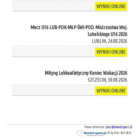
WYNIKI ONLINE
Mecz U16 LUB-PDK-MŁP-ŚWI-POD. Mistrzostwa Woj.
Lubelskiego U16 2026
LUBLIN, 24.08.2026
WYNIKI ONLINE
Mityng Lekkoatletyczny Koniec Wakacji 2026
SZCZECIN, 30.08.2026
WYNIKI ONLINE
Pomoc techniczna:
pilar@domtel-sport.pl
© by Pilar 2021-2025