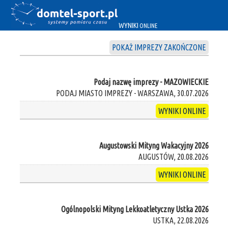
WYNIKI
ONLINE
POKAŻ IMPREZY ZAKOŃCZONE
Podaj nazwę imprezy - MAZOWIECKIE
PODAJ MIASTO IMPREZY - WARSZAWA, 30.07.2026
WYNIKI ONLINE
Augustowski Mityng Wakacyjny 2026
AUGUSTÓW, 20.08.2026
WYNIKI ONLINE
Ogólnopolski Mityng Lekkoatletyczny Ustka 2026
USTKA, 22.08.2026